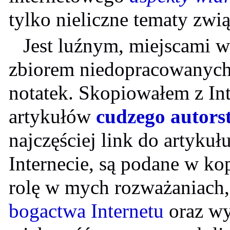
tylko nieliczne tematy zwią
Jest luźnym, miejscami 
zbiorem niedopracowanych
notatek. Skopiowałem z In
artykułów
cudzego autors
najczęściej link do artykułu
Internecie, są podane w kop
rolę w mych rozważaniach, 
bogactwa Internetu
oraz wy