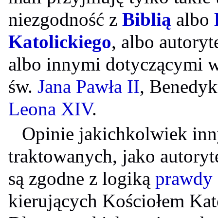
niezgodność z
Biblią
albo
Katolickiego
, albo autory
albo innymi dotyczącymi 
św.
Jana Pawła II
, Benedyk
Leona XIV
.
Opinie jakichkolwiek inn
traktowanych, jako autorytet
są zgodne z logiką
prawdy
kierujących Kościołem Kato