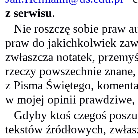
z serwisu
.
Nie roszczę sobie praw a
praw do jakichkolwiek zawa
zwłaszcza notatek, przemy
rzeczy powszechnie znane, 
z Pisma Świętego, komenta
w mojej opinii prawdziwe,
Gdyby ktoś czegoś poszu
tekstów źródłowych, zwłasz